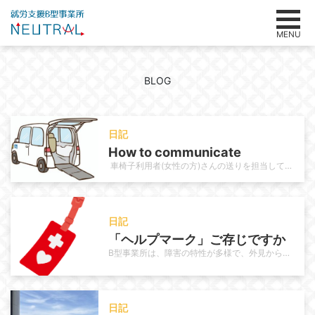
MENU
BLOG
日記
How to communicate
車椅子利用者(女性の方)さんの送りを担当しています。その利用者さんは長年当事業所を利用されていて利用当初はお母様の送迎で通…
日記
「ヘルプマーク」ご存じですか
B型事業所は、障害の特性が多様で、外見からは分からない困難を抱える方も多く、利用者さんの中にもヘルプマークを使っている方がい…
日記