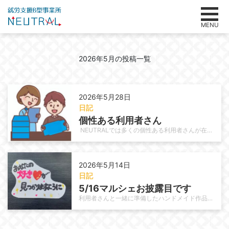
MENU
2026年5月の投稿一覧
2026年5月28日
日記
個性ある利用者さん　
NEUTRALでは多くの個性ある利用者さんが在籍されています。作業に於いて手先が器用な人、周りの方を愉快にさせる様な雰囲気…
2026年5月14日
日記
5/16マルシェお披露目です
利用者さんと一緒に準備したハンドメイド作品、いよいよお披露目します！ いよいよ今週末はマルシェ出店の日。 テーブルの上には、…