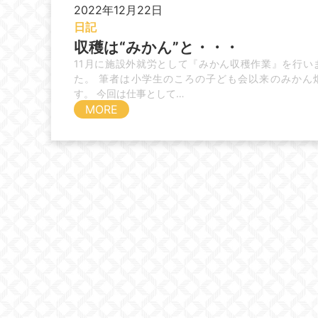
2022年12月22日
日記
収穫は“みかん”と・・・
11月に施設外就労として『みかん収穫作業』を行い
た。 筆者は小学生のころの子ども会以来のみかん
す。 今回は仕事として…
MORE