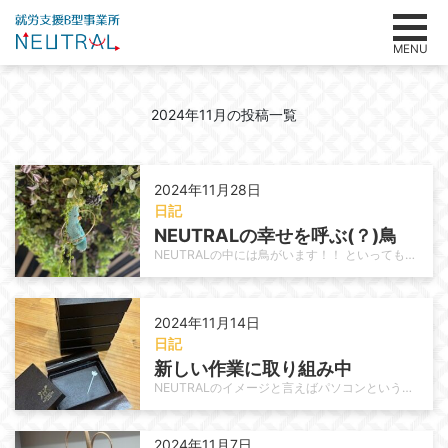
MENU
2024年11月の投稿一覧
2024年11月28日
日記
NEUTRALの幸せを呼ぶ(？)鳥
NEUTRALの中には鳥がいます！！ といっても、本物の鳥ではありません。 NEUTRALの内装はとても自然的で心地良いCa…
2024年11月14日
日記
新しい作業に取り組み中
NEUTRALのイメージと言えばパソコンという方は多いと思います。 しかし、パソコンだけでなく施設内で軽作業も行っています。…
2024年11月7日