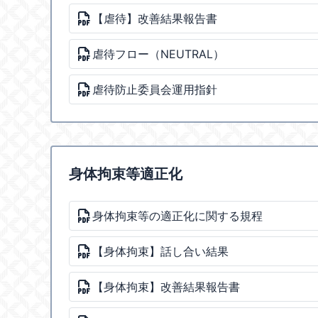
【虐待】改善結果報告書
虐待フロー（NEUTRAL）
虐待防止委員会運用指針
身体拘束等適正化
身体拘束等の適正化に関する規程
【身体拘束】話し合い結果
【身体拘束】改善結果報告書