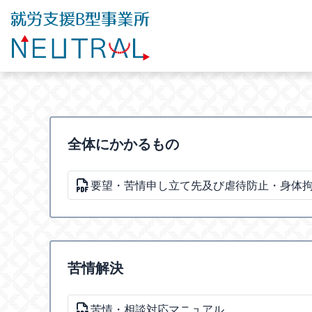
全体にかかるもの
要望・苦情申し立て先及び虐待防止・身体
苦情解決
苦情・相談対応マニュアル