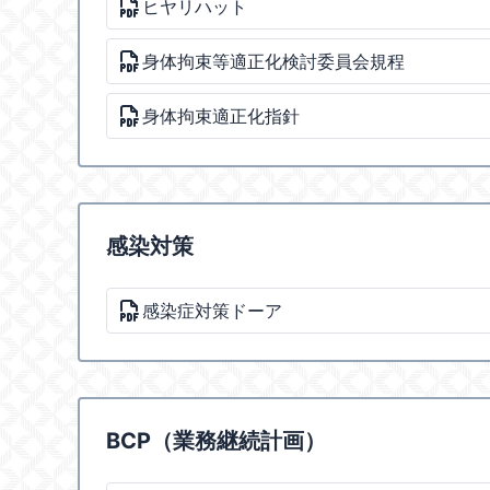
ヒヤリハット
身体拘束等適正化検討委員会規程
身体拘束適正化指針
感染対策
感染症対策ドーア
BCP（業務継続計画）