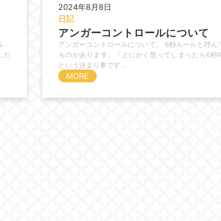
2024年8月8日
日記
アンガーコントロールについて
ル」
アンガーコントロールについて。 6秒ルールと呼ん
した
ものがあります。『とにかく怒ってしまったら6秒
という決まり事です…
MORE