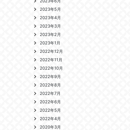
2023年6月
2023年5月
2023年4月
2023年3月
2023年2月
2023年1月
2022年12月
2022年11月
2022年10月
2022年9月
2022年8月
2022年7月
2022年6月
2022年5月
2022年4月
2020年3月