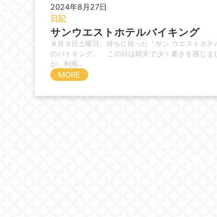
2024年8月27日
日記
サンウエストホテルバイキング
８月３日土曜日、待ちに待った「サン ウエストホテ
のバイキング。 この日は晴天で少々暑さを感じま
が、利用…
MORE