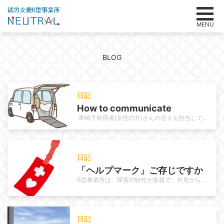
MENU
BLOG
日記
How to communicate
車椅子利用者(女性の方)さんの送りを担当しています。その利用者さんは長年当事業所を利用されていて利用当初はお母様の送迎で通…
日記
「ヘルプマーク」ご存じですか
B型事業所は、障害の特性が多様で、外見からは分からない困難を抱える方も多く、利用者さんの中にもヘルプマークを使っている方がい…
日記