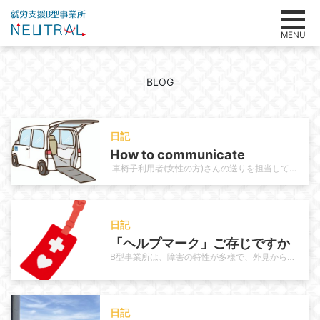
MENU
BLOG
日記
How to communicate
車椅子利用者(女性の方)さんの送りを担当しています。その利用者さんは長年当事業所を利用されていて利用当初はお母様の送迎で通…
日記
「ヘルプマーク」ご存じですか
B型事業所は、障害の特性が多様で、外見からは分からない困難を抱える方も多く、利用者さんの中にもヘルプマークを使っている方がい…
日記