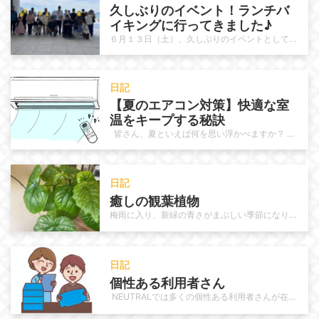
久しぶりのイベント！ランチバ
イキングに行ってきました♪
６月１３日（土）、久しぶりのイベントとして、唐津シーサイドホテル内のレストラン「月波桜」へランチバイキングに行ってきました。…
日記
【夏のエアコン対策】快適な室
温をキープする秘訣 
皆さん、夏といえば何を思い浮かべますか？ 海にプール、冷たいスイカ、夏祭りや花火……楽しいイベントが目白押しで…
日記
癒しの観葉植物
梅雨に入り、新緑の青さがまぶしい季節になりました。 NEUTRALでも梅雨特有のジメっとする不快感に負けずに元気に作業に取り…
日記
個性ある利用者さん　
NEUTRALでは多くの個性ある利用者さんが在籍されています。作業に於いて手先が器用な人、周りの方を愉快にさせる様な雰囲気…