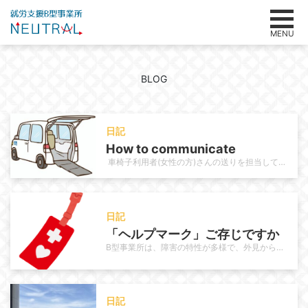
MENU
BLOG
日記
How to communicate
車椅子利用者(女性の方)さんの送りを担当しています。その利用者さんは長年当事業所を利用されていて利用当初はお母様の送迎で通…
日記
「ヘルプマーク」ご存じですか
B型事業所は、障害の特性が多様で、外見からは分からない困難を抱える方も多く、利用者さんの中にもヘルプマークを使っている方がい…
日記