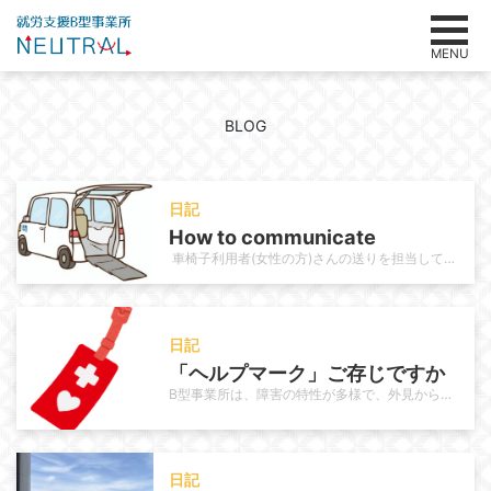
MENU
BLOG
日記
How to communicate
車椅子利用者(女性の方)さんの送りを担当しています。その利用者さんは長年当事業所を利用されていて利用当初はお母様の送迎で通…
日記
「ヘルプマーク」ご存じですか
B型事業所は、障害の特性が多様で、外見からは分からない困難を抱える方も多く、利用者さんの中にもヘルプマークを使っている方がい…
日記