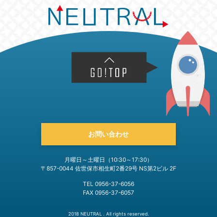
お問い合わせ
月曜日～土曜日（10:30～17:30）
〒857-0044 佐世保市相生町2番29号 NS第2ビル 2F
TEL 0956-37-6056
FAX 0956-37-6057
2018 NEUTRAL . All rights reserved.