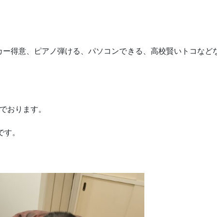
カー得意、ピアノ弾ける、パソコンできる、高校賢いトコなど
んでおります。
です。