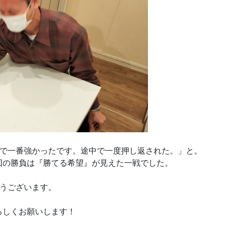
まで一番強かったです。途中で一度押し返された。」と。
回の勝負は『勝てる希望』が見えた一戦でした。
とうございます。
ろしくお願いします！