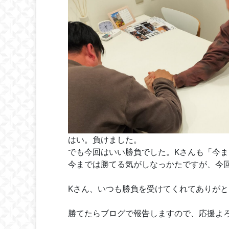
はい。負けました。
でも
今回はいい勝負でした。Kさんも「今
今までは勝てる気がしなっかたですが、今
Kさん、いつも勝負を受けてくれてありが
勝てたらブログで報告しますので、
応援よ