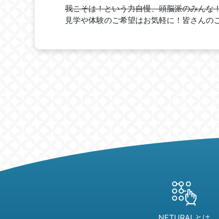
我こそは！という力自慢、頭脳派のみんな
見学や体験のご希望はお気軽に！皆さんの
NETURALとは