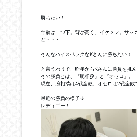
勝ちたい！
年齢は一つ下。背が高く、イケメン。サッ
ど・・・
そんなハイスペックなKさんに勝ちたい！
と言うわけで、昨年からKさんに勝負を挑
その勝負とは、『腕相撲』と『オセロ』。
現在、腕相撲は4戦全敗。オセロは2戦全敗
最近の勝負の様子↓
レディゴー！