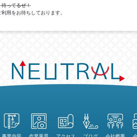
！待ってるぜ！
ご利用をお待ちしております。
事業内容
作業風景
アクセス
ブログ
会社概要