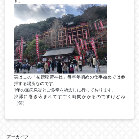
す。
実はこの「祐徳稲荷神社」毎年年初めの仕事始めでは参
拝する場所なのです。
1年の無病息災とご多幸を祈念しに行っております。
渋滞に巻き込まれてすごく時間かかるのですけどね
（笑）
アーカイブ