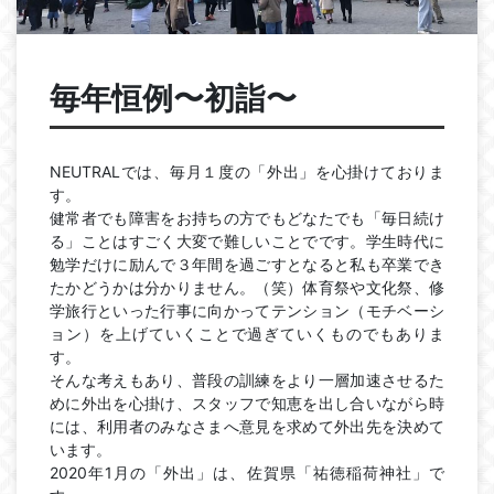
毎年恒例〜初詣〜
NEUTRALでは、毎月１度の「外出」を心掛けておりま
す。
健常者でも障害をお持ちの方でもどなたでも「毎日続け
る」ことはすごく大変で難しいことでです。学生時代に
勉学だけに励んで３年間を過ごすとなると私も卒業でき
たかどうかは分かりません。（笑）体育祭や文化祭、修
学旅行といった行事に向かってテンション（モチベーシ
ョン）を上げていくことで過ぎていくものでもありま
す。
そんな考えもあり、普段の訓練をより一層加速させるた
めに外出を心掛け、スタッフで知恵を出し合いながら時
には、利用者のみなさまへ意見を求めて外出先を決めて
います。
2020年1月の「外出」は、佐賀県「祐徳稲荷神社」で