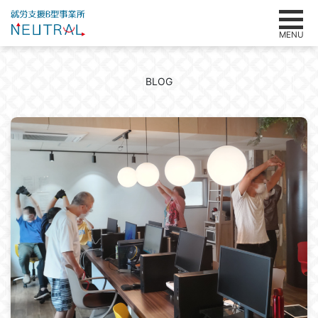
MENU
BLOG