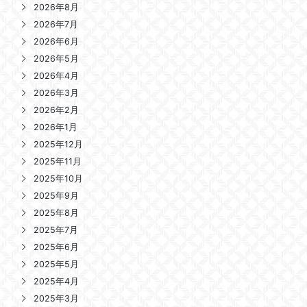
2026年8月
2026年7月
2026年6月
2026年5月
2026年4月
2026年3月
2026年2月
2026年1月
2025年12月
2025年11月
2025年10月
2025年9月
2025年8月
2025年7月
2025年6月
2025年5月
2025年4月
2025年3月