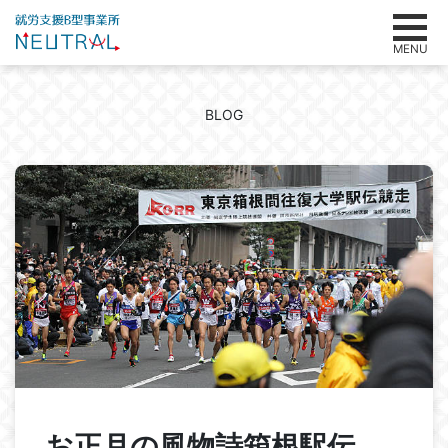
MENU
BLOG
お正月の風物詩箱根駅伝