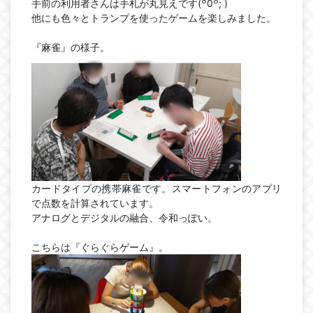
手前の利用者さんは手札が丸見えです(꒪0꒪; )
他にも色々とトランプを使ったゲームを楽しみました。
『麻雀』の様子。
カードタイプの携帯麻雀です。スマートフォンのアプリ
で点数を計算されています。
アナログとデジタルの融合、令和っぽい。
こちらは『ぐらぐらゲーム』。