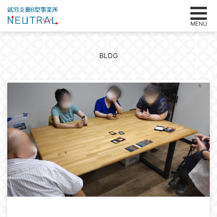
MENU
BLOG