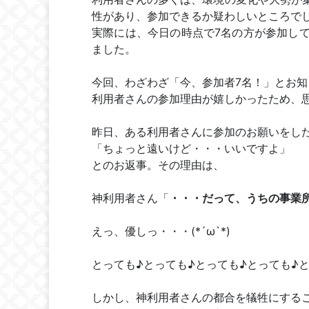
性があり、参加できるか疑わしいところで
実際には、今日の時点で7名の方が参加し
ました。
今回、わざわざ「今、参加者7名！」とお
利用者さんの参加理由が嬉しかったため、
昨日、ある利用者さんに参加のお願いをし
「ちょっと遠いけど・・・いいですよ」
とのお返事。その理由は、
神利用者さん「
・・・だって、うちの事業
えっ、優しっ・・・
(*´ω`*)
とっても♪とっても
♪
とっても
♪
とっても
♪
しかし、神利用者さんの都合を犠牲にする