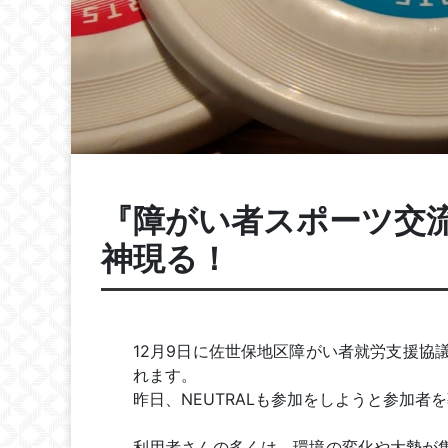
『障がい者スポーツ交
神現る！
12月9日に佐世保地区障がい者就労支援協
れます。
昨日、NEUTRALも参加をしようと参加者
利用者さんの多くは、環境の変化や大勢が