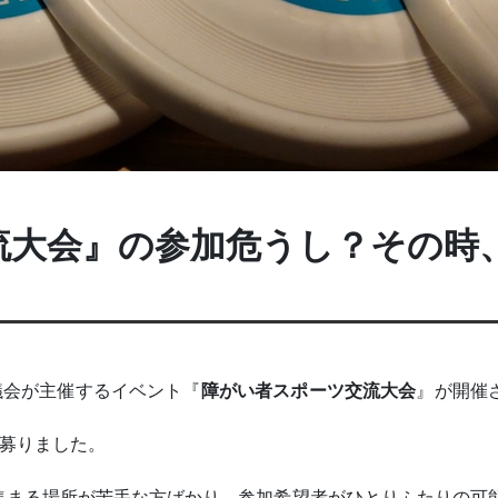
流大会』の参加危うし？その時
議会が主催するイベント『
障がい者スポーツ交流大会
』が開催
を募りました。
集まる場所が苦手な方ばかり、参加希望者がひとりふたりの可