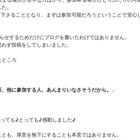
した。
て下さることとなり、まずは参加可能だろうということで安心
知らせするためだけにブログを書いたわけではありません。
思わず投稿をしてしまいました。
たところ
所、他に参加する人、あんまりいなさそうだから。
」
とっても
♪
とっても
♪感動しました
♪
ことも、厚意を無下にすることも本意ではありません。