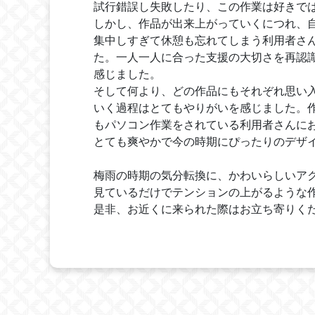
試行錯誤し失敗したり、この作業は好きで
しかし、作品が出来上がっていくにつれ、
集中しすぎて休憩も忘れてしまう利用者さ
た。一人一人に合った支援の大切さを再認
感じました。
そして何より、どの作品にもそれぞれ思い
いく過程はとてもやりがいを感じました。
もパソコン作業をされている利用者さんに
とても爽やかで今の時期にぴったりのデザ
梅雨の時期の気分転換に、かわいらしいア
見ているだけでテンションの上がるような
是非、お近くに来られた際はお立ち寄りく