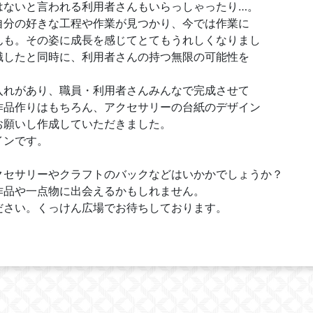
はないと言われる利用者さんもいらっしゃったり…。
自分の好きな工程や作業が見つかり、今では作業に
んも。その姿に成長を感じてとてもうれしくなりまし
識したと同時に、利用者さんの持つ無限の可能性を
入れがあり、職員・利用者さんみんなで完成させて
作品作りはもちろん、アクセサリーの台紙のデザイン
お願いし作成していただきました。
インです。
クセサリーやクラフトのバックなどはいかかでしょうか？
作品や一点物に出会えるかもしれません。
ださい。くっけん広場でお待ちしております。