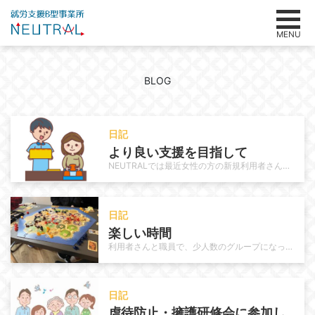
MENU
BLOG
日記
より良い支援を目指して
NEUTRALでは最近女性の方の新規利用者さんが増えてきています。 元々、軽作業では女性の方が多く、パソコン作業は男性が多い…
日記
楽しい時間
利用者さんと職員で、少人数のグループになってボードゲームを楽しむ時間をつくっています。テーブルを囲んでルールを確認しながらゆ…
日記
虐待防止・擁護研修会に参加し