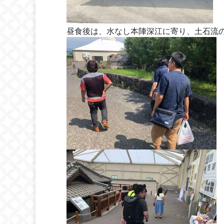
昼食後は、水なし本陣深江に寄り、土石流