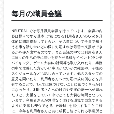
毎月の職員会議
NEUTRAL では毎月職員会議を行っています。会議の内
容は様々ですが基本は“気になる利用者さん”の状況を具
体的に問題提起してもらい、その事につ
いて全員で知り
うる事を話し合いどの様に対応すれは最善の支援ができ
るかを導き出すものです。また会議の中では利用者さん
に日々の生活の中に潤いを持たせる様なイベント(ランチ
バイキング、ゲーム大会)の計画等も取り入れたり、業務
の中で改善した方がいい事項がないかの確認や、今後の
スケジュールなども話し合っています。他のスタッフの
意見を聞いたり、利用者さんへの対応の成功例などを共
有することで、1人では気づけないことに気づくきっかけ
になったり、利用者さんへの対応や支援の統一化が図れ
たりと、支援をしていく中でとても大切な時間となって
います。
利用者さんが無理なく働ける環境で自立できる
ように支援し安心できる｢居場所｣を提供すること目標
に、今年も利用者さんと共に成長し続けられる事業所と