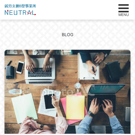
MENU
BLOG